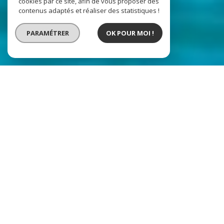
cookies par ce site, afin de vous proposer des
contenus adaptés et réaliser des statistiques !
PARAMÉTRER
OK POUR MOI !
Albigny Immobilier
Votre agence immobilière à
Annecy-le-Vieux
Bienvenue chez Albigny Immobilier ! Depuis 1998,
notre agence familiale et indépendante accompagne
les habitants d'Annecy-le-Vieux et du bassin